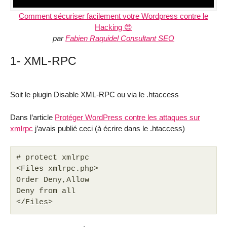
Comment sécuriser facilement votre Wordpress contre le
Hacking 😍
par
Fabien Raquidel Consultant SEO
1- XML-RPC
Soit le plugin Disable XML-RPC ou via le .htaccess
Dans l’article
Protéger WordPress contre les attaques sur
xmlrpc
j’avais publié ceci (à écrire dans le .htaccess)
# protect xmlrpc
<Files xmlrpc.php>
Order Deny,Allow
Deny from all
</Files>