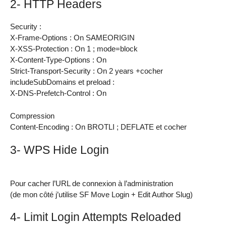
2- HTTP Headers
Security :
X-Frame-Options : On SAMEORIGIN
X-XSS-Protection : On 1 ; mode=block
X-Content-Type-Options : On
Strict-Transport-Security : On 2 years +cocher
includeSubDomains et preload :
X-DNS-Prefetch-Control : On
Compression
Content-Encoding : On BROTLI ; DEFLATE et cocher
3- WPS Hide Login
Pour cacher l’URL de connexion à l’administration
(de mon côté j’utilise SF Move Login + Edit Author Slug)
4- Limit Login Attempts Reloaded