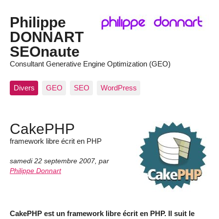
Philippe
DONNART
SEOnaute
Consultant Generative Engine Optimization (GEO)
Divers
GEO
SEO
WordPress
CakePHP
framework libre écrit en PHP
samedi 22 septembre 2007
,
par
Philippe Donnart
CakePHP est un framework libre écrit en PHP. Il suit le