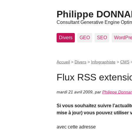
Philippe DONN
Consultant Generative Engine Opti
Divers
GEO
SEO
WordPr
Accueil
>
Divers
>
Infographiste
>
CMS
Flux RSS extensi
mardi 21 avril 2009
,
par
Philippe Donnar
Si vous souhaitez suivre l’actual
mise à jour) vous pouvez utiliser
avec cette adresse