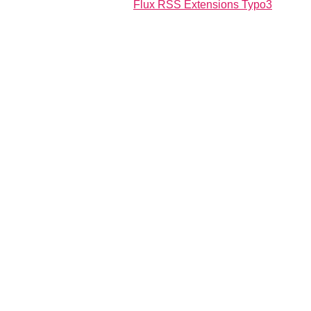
Flux RSS Extensions Typo3