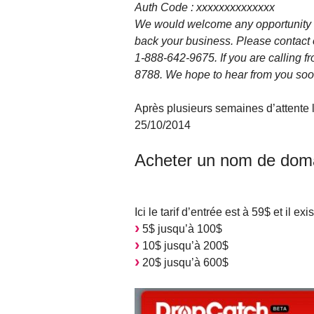
Auth Code : xxxxxxxxxxxxxx
We would welcome any opportunity to
back your business. Please contact 
1-888-642-9675. If you are calling f
8788. We hope to hear from you soo
Après plusieurs semaines d’attente
25/10/2014
Acheter un nom de dom
Ici le tarif d’entrée est à 59$ et il 
5$ jusqu’à 100$
10$ jusqu’à 200$
20$ jusqu’à 600$