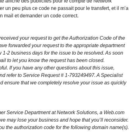
te affiche des publicités pour le compte de Network
er un peu plus ce code ne passait pour le transfert, et il m’a
r un mail et demander un code correct.
 received your request to get the Authorization Code of the
forwarded your request to the appropriate department
w 1-2 business days for the issue to be resolved. As soon
-mail to let you know the request has been closed.
ful. If you have any other questions about this issue,
nd refer to Service Request # 1-793249497. A Specialist
and ensure that we completely resolve your issue as quickly
mer Service Department at Network Solutions, a Web.com
we may lose your business and hope that you’ll reconsider.
u the authorization code for the following domain name(s).