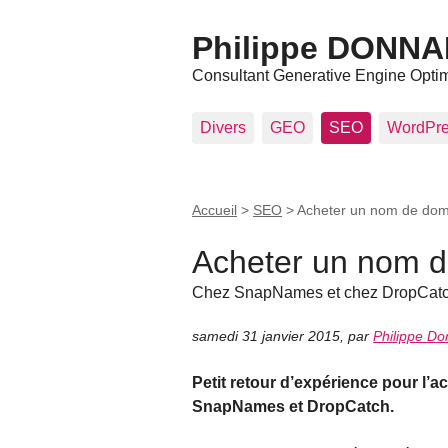
Philippe DONN
Consultant Generative Engine Opti
Divers
GEO
SEO
WordPr
Accueil
>
SEO
>
Acheter un nom de dom
Acheter un nom 
Chez SnapNames et chez DropCat
samedi 31 janvier 2015
,
par
Philippe Do
Petit retour d’expérience pour l
SnapNames et DropCatch.