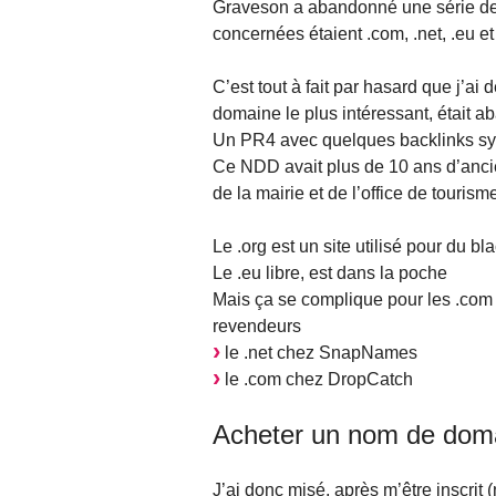
Graveson a abandonné une série de
concernées étaient .com, .net, .eu et 
C’est tout à fait par hasard que j’a
domaine le plus intéressant, était 
Un PR4 avec quelques backlinks sy
Ce NDD avait plus de 10 ans d’ancien
de la mairie et de l’office de touri
Le .org est un site utilisé pour du bl
Le .eu libre, est dans la poche
Mais ça se complique pour les .com 
revendeurs
le .net chez SnapNames
le .com chez DropCatch
Acheter un nom de dom
J’ai donc misé, après m’être inscrit