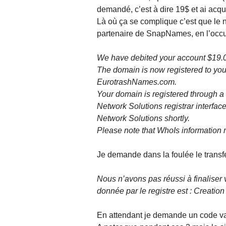
demandé, c’est à dire 19$ et ai acqu
Là où ça se complique c’est que le
partenaire de SnapNames, en l’oc
We have debited your account $19.
The domain is now registered to you
EurotrashNames.com.
Your domain is registered through 
Network Solutions registrar interface
Network Solutions shortly.
Please note that WhoIs information m
Je demande dans la foulée le trans
Nous n’avons pas réussi à finaliser 
donnée par le registre est : Creatio
En attendant je demande un code vali