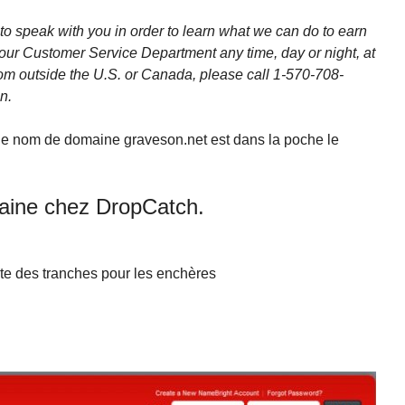
 speak with you in order to learn what we can do to earn
our Customer Service Department any time, day or night, at
rom outside the U.S. or Canada, please call 1-570-708-
n.
 le nom de domaine graveson.net est dans la poche le
aine chez DropCatch.
existe des tranches pour les enchères