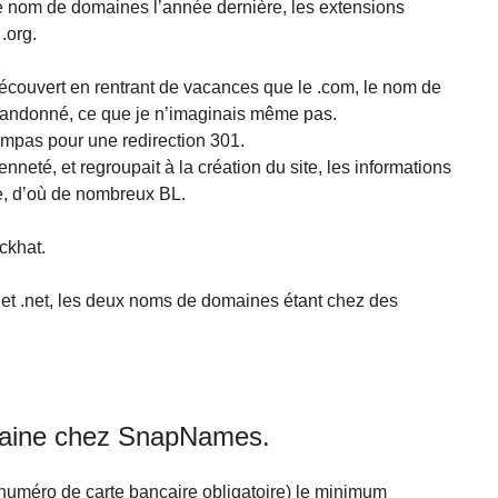
 nom de domaines l’année dernière, les extensions
.org.
i découvert en rentrant de vacances que le .com, le nom de
abandonné, ce que je n’imaginais même pas.
mpas pour une redirection 301.
neté, et regroupait à la création du site, les informations
sme, d’où de nombreux BL.
ackhat.
et .net, les deux noms de domaines étant chez des
aine chez SnapNames.
 (numéro de carte bancaire obligatoire) le minimum