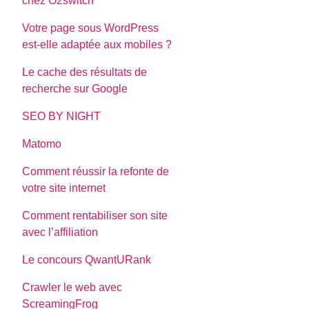
chez O2switch
Votre page sous WordPress
est-elle adaptée aux mobiles ?
Le cache des résultats de
recherche sur Google
SEO BY NIGHT
Matomo
Comment réussir la refonte de
votre site internet
Comment rentabiliser son site
avec l’affiliation
Le concours QwantURank
Crawler le web avec
ScreamingFrog