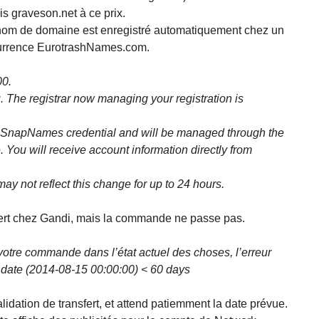
is graveson.net à ce prix.
 nom de domaine est enregistré automatiquement chez un
currence EurotrashNames.com.
00.
. The registrar now managing your registration is
a SnapNames credential and will be managed through the
. You will receive account information directly from
ay not reflect this change for up to 24 hours.
fert chez Gandi, mais la commande ne passe pas.
votre commande dans l’état actuel des choses, l’erreur
n date (2014-08-15 00:00:00) < 60 days
dation de transfert, et attend patiemment la date prévue.